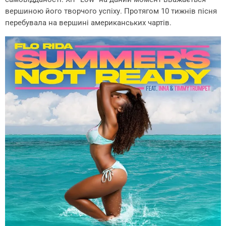
вершиною його творчого успіху. Протягом 10 тижнів пісня
перебувала на вершині американських чартів.