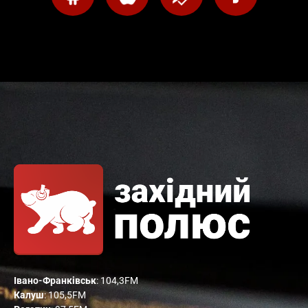
Івано-Франківськ
: 104,3FM
Калуш
: 105,5FM