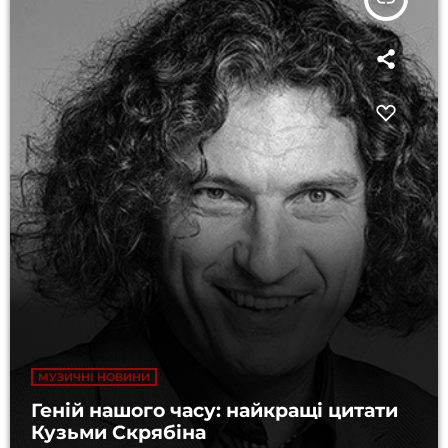
МУЗИЧНІ НОВИНИ
Геній нашого часу: найкращі цитати
Кузьми Скрябіна