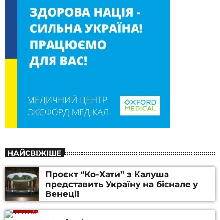
НАЙСВІЖІШЕ
Проєкт “Ко-Хати” з Калуша
представить Україну на бієнале у
Венеції