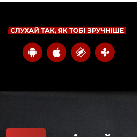
СЛУХАЙ ТАК, ЯК ТОБІ ЗРУЧНІШЕ