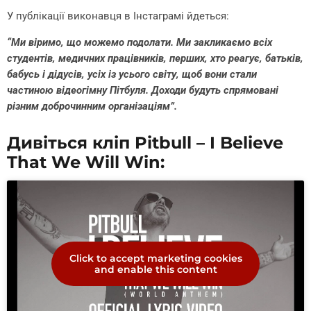
У публікації виконавця в Інстаграмі йдеться:
“Ми віримо, що можемо подолати. Ми закликаємо всіх
студентів, медичних працівників, перших, хто реагує, батьків,
бабусь і дідусів, усіх із усього світу, щоб вони стали
частиною відеогімну Пітбуля. Доходи будуть спрямовані
різним доброчинним організаціям”.
Дивіться кліп Pitbull – I Believe
That We Will Win:
Click to accept marketing cookies
and enable this content