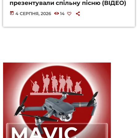
презентували спільну пісню (ВІДЕО)
today
4 СЕРПНЯ, 2026
14