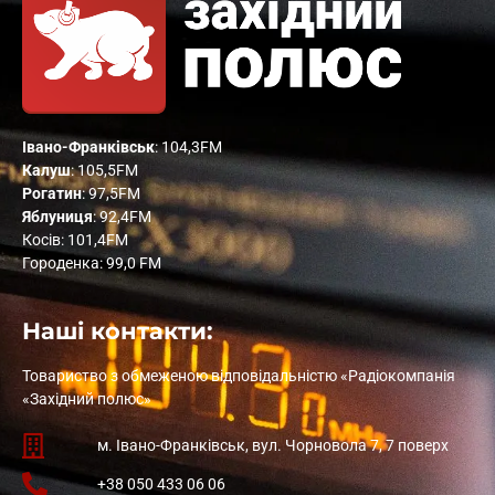
Івано-Франківськ
: 104,3FM
Калуш
: 105,5FM
Рогатин
: 97,5FM
Яблуниця
: 92,4FM
Косів: 101,4FM
Городенка: 99,0 FM
Наші контакти:
Товариство з обмеженою відповідальністю «Радіокомпанія
«Західний полюс»
м. Івано-Франківськ, вул. Чорновола 7, 7 поверх
+38 050 433 06 06