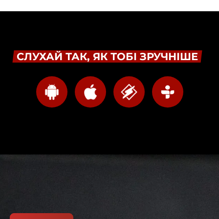
СЛУХАЙ ТАК, ЯК ТОБІ ЗРУЧНІШЕ