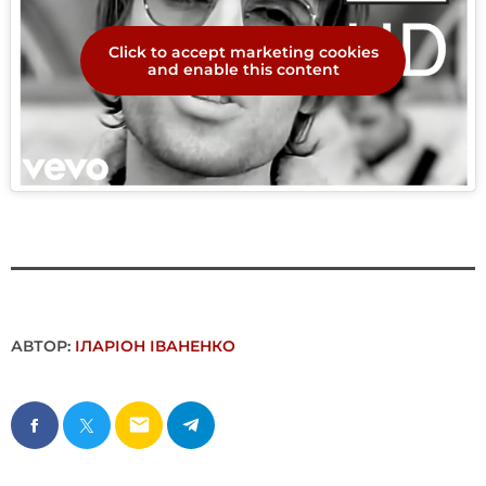
Click to accept marketing cookies
and enable this content
АВТОР:
ІЛАРІОН ІВАНЕНКО
email