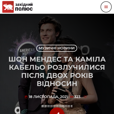
menu
МУЗИЧНІ НОВИНИ
ШОН МЕНДЕС ТА КАМІЛА
КАБЕЛЬО РОЗЛУЧИЛИСЯ
ПІСЛЯ ДВОХ РОКІВ
ВІДНОСИН
18 ЛИСТОПАДА, 2021
323
today