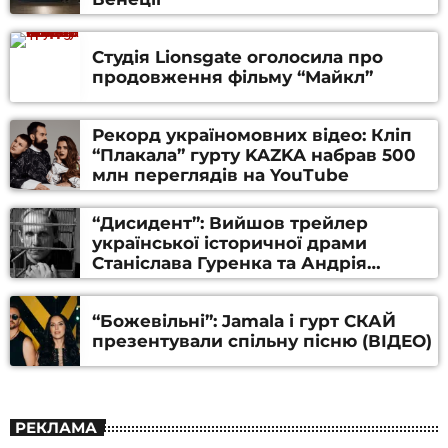
Студія Lionsgate оголосила про
продовження фільму “Майкл”
Рекорд україномовних відео: Кліп
“Плакала” гурту KAZKA набрав 500
млн переглядів на YouTube
“Дисидент”: Вийшов трейлер
української історичної драми
Станіслава Гуренка та Андрія
Алфьорова (ВІДЕО)
“Божевільні”: Jamala і гурт СКАЙ
презентували спільну пісню (ВІДЕО)
РЕКЛАМА