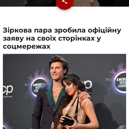
share
email
Зіркова пара зробила офіційну
заяву на своїх сторінках у
соцмережах