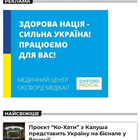
РЕКЛАМА
НАЙСВІЖІШЕ
Проєкт “Ко-Хати” з Калуша
представить Україну на бієнале у
Венеції