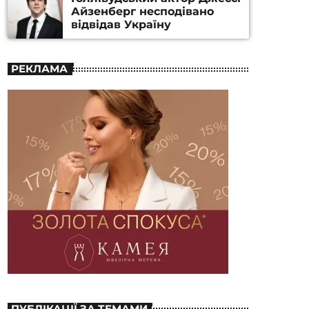
Айзенберг несподівано
відвідав Україну
РЕКЛАМА
ПУБЛІКАЦІЇ ЗА ТЕМАМИ