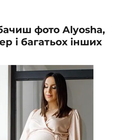
обачиш фото Alyosha,
ер і багатьох інших