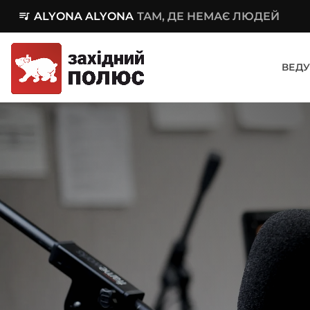
queue_music
ALYONA ALYONA
ТАМ, ДЕ НЕМАЄ ЛЮДЕЙ
ВЕДУ