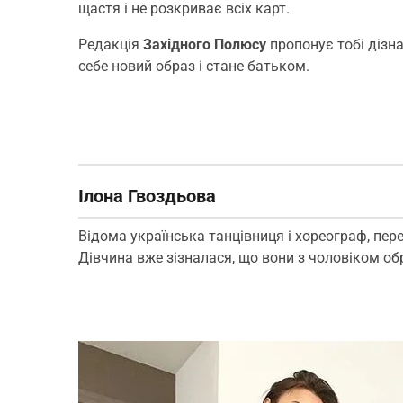
щастя і не розкриває всіх карт.
Редакція
Західного Полюсу
пропонує тобі дізна
себе новий образ і стане батьком.
Ілона Гвоздьова
Відома українська танцівниця і хореограф, пер
Дівчина вже зізналася, що вони з чоловіком об