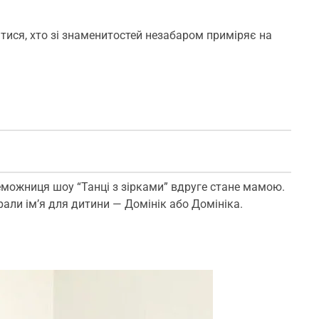
тися, хто зі знаменитостей незабаром приміряє на
еможниця шоу “Танці з зірками” вдруге стане мамою.
рали ім’я для дитини — Домінік або Домініка.