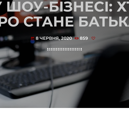
 ШОУ-БІЗНЕСІ: Х
РО СТАНЕ БАТЬ
8 ЧЕРВНЯ, 2020
859
today