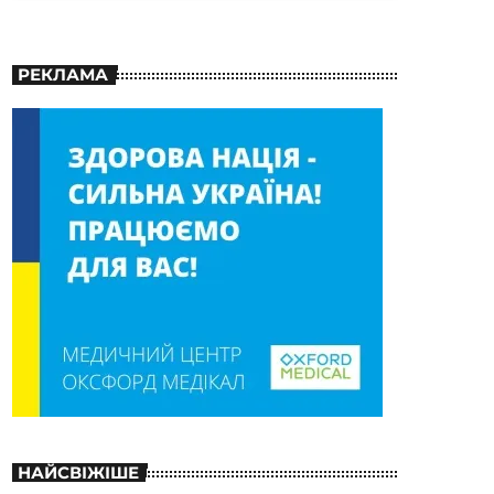
РЕКЛАМА
НАЙСВІЖІШЕ