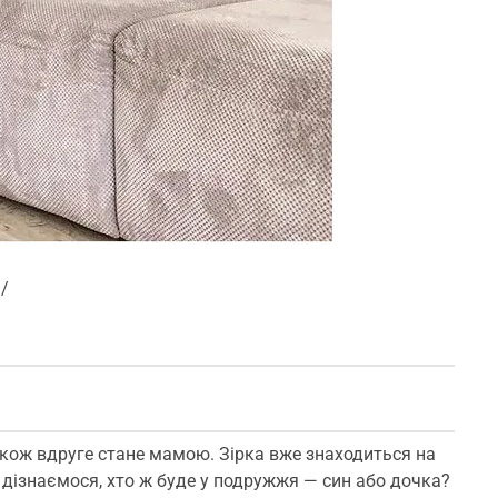
/
ож вдруге стане мамою. Зірка вже знаходиться на
и дізнаємося, хто ж буде у подружжя — син або дочка?