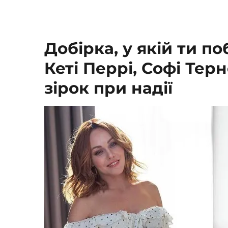
Добірка, у якій ти п
Кеті Перрі, Софі Терн
зірок при надії