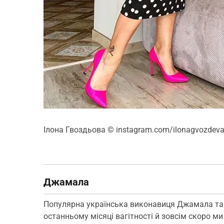
Ілона Гвоздьова
© instagram.com/ilonagvozdeva
Джамала
Популярна українська виконавиця Джамала так
останньому місяці вагітності й зовсім скоро м