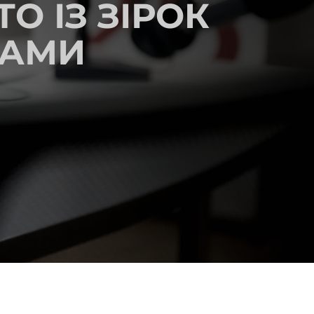
ТО ІЗ ЗІРОК
КАМИ