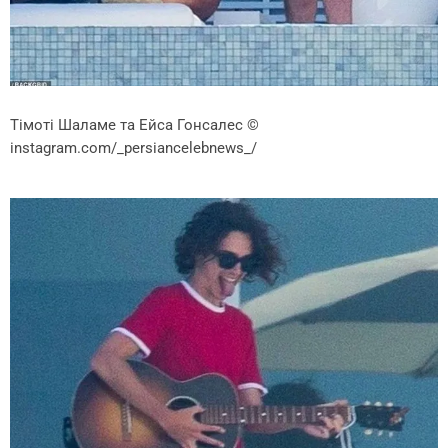
Тімоті Шаламе та Ейса Гонсалес
©
instagram.com/_persiancelebnews_/