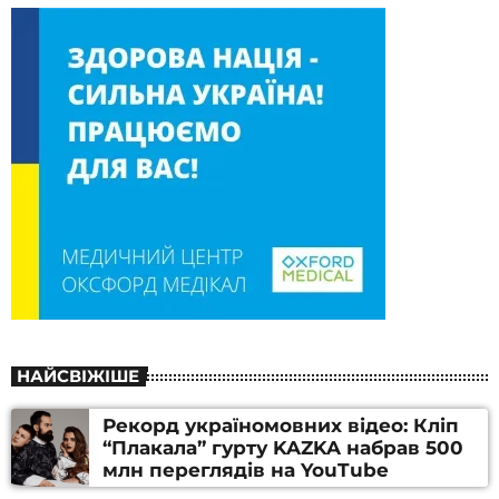
НАЙСВІЖІШЕ
Рекорд україномовних відео: Кліп
“Плакала” гурту KAZKA набрав 500
млн переглядів на YouTube