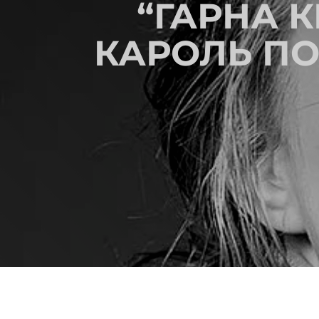
“ГАРНА К
КАРОЛЬ ПО