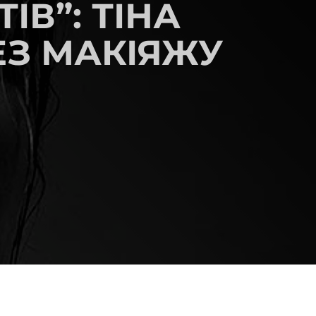
ІВ”: ТІНА
ЕЗ МАКІЯЖУ