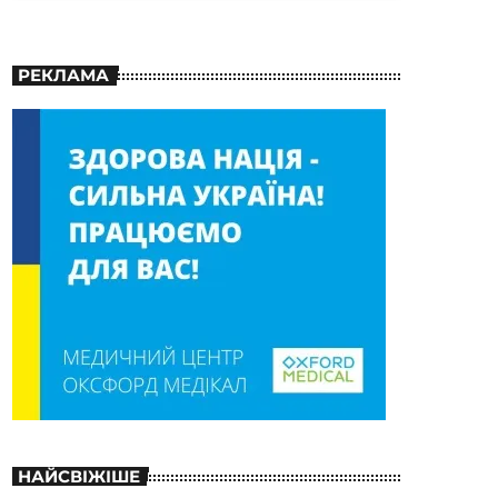
РЕКЛАМА
НАЙСВІЖІШЕ