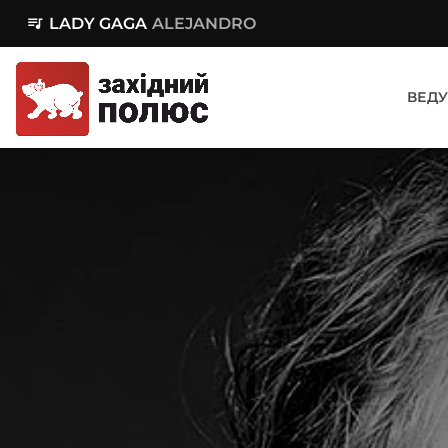
queue_music
LADY GAGA
ALEJANDRO
ВЕДУ