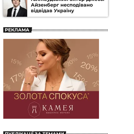
Айзенберг несподівано
відвідав Україну
РЕКЛАМА
ПУБЛІКАЦІЇ ЗА ТЕМАМИ