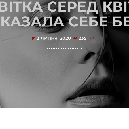
ВІТКА СЕРЕД КВІТ
КАЗАЛА СЕБЕ Б
3 ЛИПНЯ, 2020
235
today