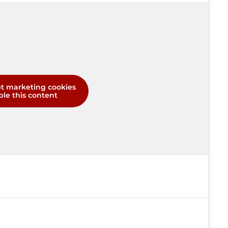
pt marketing cookies
le this content