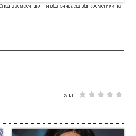
Сподіваємося, що і ти відпочиваєш від косметики на
RATE IT