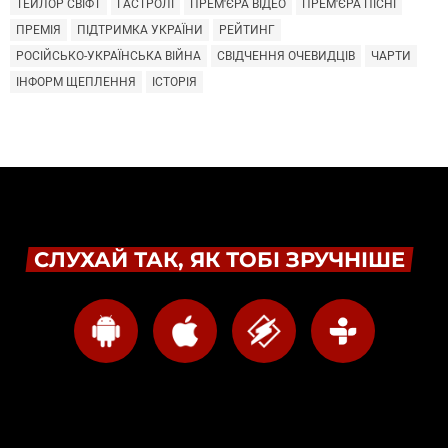
ТЕЙЛОР СВІФТ
ГАСТРОЛІ
ПРЕМ'ЄРА ВІДЕО
ПРЕМ'ЄРА ПІСНІ
ПРЕМІЯ
ПІДТРИМКА УКРАЇНИ
РЕЙТИНГ
РОСІЙСЬКО-УКРАЇНСЬКА ВІЙНА
СВІДЧЕННЯ ОЧЕВИДЦІВ
ЧАРТИ
ІНФОРМ ЩЕПЛЕННЯ
ІСТОРІЯ
СЛУХАЙ ТАК, ЯК ТОБІ ЗРУЧНІШЕ