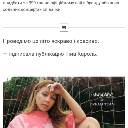
придбати за 999 грн на офіційному сайті бренду або ж на
сольних концертах співачки.
Проведімо це літо яскраво і красиво,
— підписала публікацію Тіна Кароль.