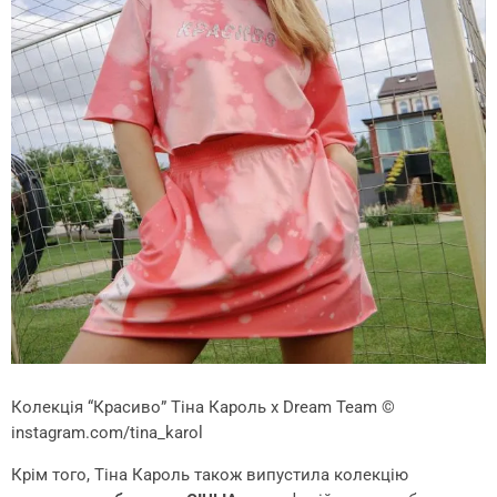
Колекція “Красиво” Тіна Кароль х Dream Team
©
instagram.com/tina_karol
Крім того, Тіна Кароль також випустила колекцію