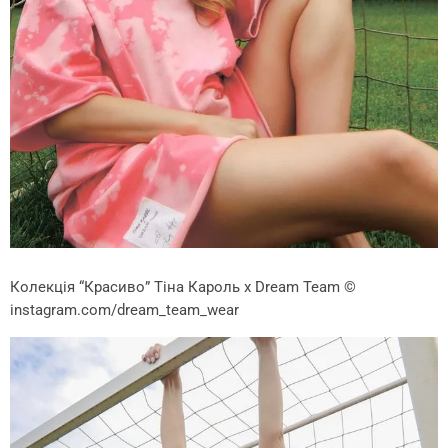
Колекція “Красиво” Тіна Кароль х Dream Team
©
instagram.com/dream_team_wear