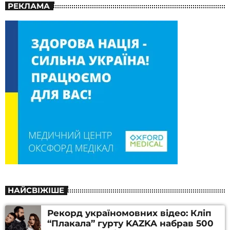
РЕКЛАМА
НАЙСВІЖІШЕ
Рекорд україномовних відео: Кліп
“Плакала” гурту KAZKA набрав 500