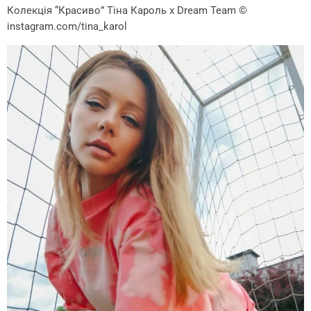
Колекція “Красиво” Тіна Кароль х Dream Team
©
instagram.com/tina_karol