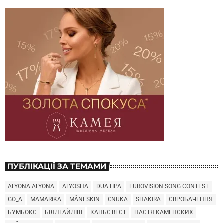
ПУБЛІКАЦІЇ ЗА ТЕМАМИ
ALYONA ALYONA
ALYOSHA
DUA LIPA
EUROVISION SONG CONTEST
GO_A
MAMARIKA
MÅNESKIN
ONUKA
SHAKIRA
ЄВРОБАЧЕННЯ
БУМБОКС
БІЛЛІ АЙЛІШ
КАНЬЄ ВЕСТ
НАСТЯ КАМЕНСКИХ