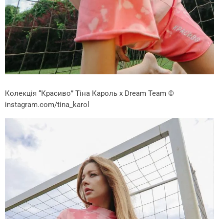
Колекція “Красиво” Тіна Кароль х Dream Team
©
instagram.com/tina_karol