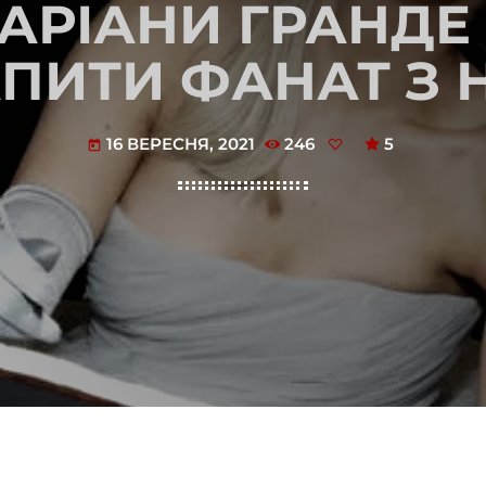
 АРІАНИ ГРАНДЕ
ПИТИ ФАНАТ З
16 ВЕРЕСНЯ, 2021
246
5
today