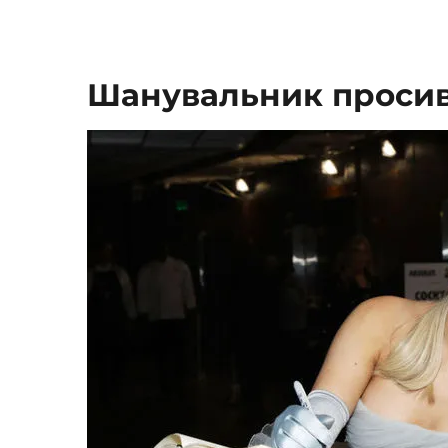
Шанувальник просив 