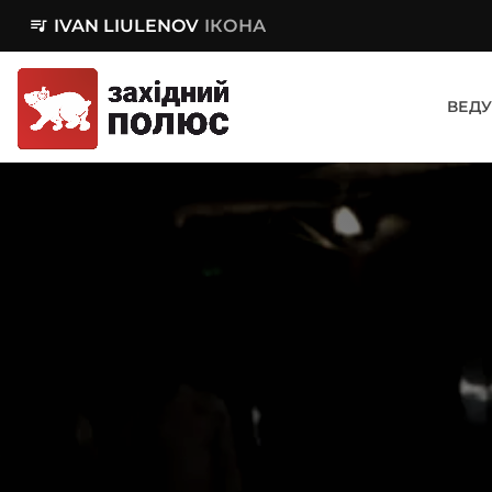
queue_music
IVAN LIULENOV
ІКОНА
ВЕДУ