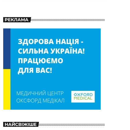
РЕКЛАМА
НАЙСВІЖІШЕ