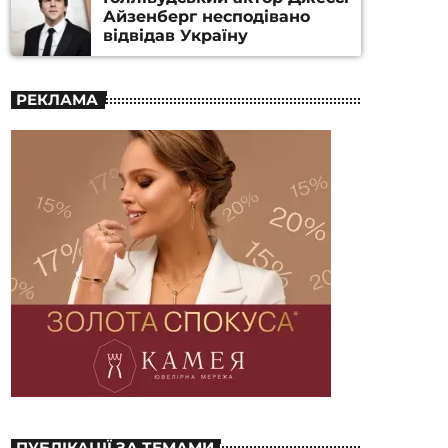
Айзенберг несподівано
відвідав Україну
РЕКЛАМА
ПУБЛІКАЦІЇ ЗА ТЕМАМИ