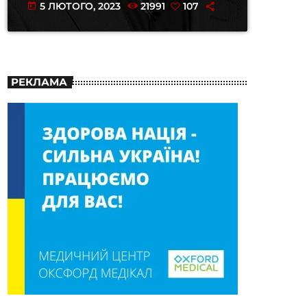
5 ЛЮТОГО, 2023
21991
107
today
РЕКЛАМА