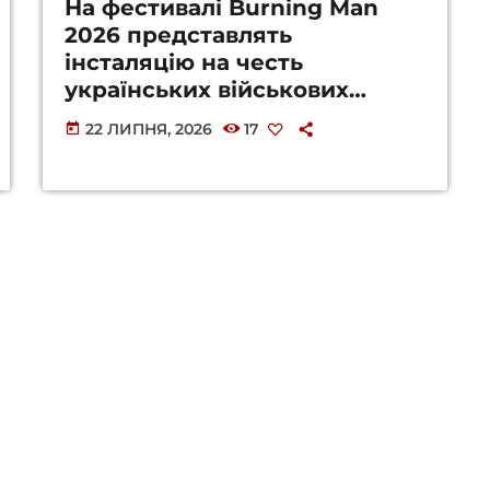
На фестивалі Burning Man
2026 представлять
інсталяцію на честь
українських військових
(ФОТО)
22 ЛИПНЯ, 2026
17
today