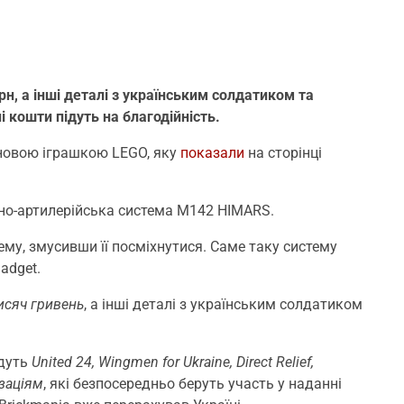
, а інші деталі з українським солдатиком та
 кошти підуть на благодійність.
 новою іграшкою LEGO, яку
показали
на сторінці
тно-артилерійська система M142 HIMARS.
му, змусивши її посміхнутися. Саме таку систему
adget.
исяч гривень
, а інші деталі з українським солдатиком
ідуть
United 24, Wingmen for Ukraine, Direct Relief,
заціям
, які безпосередньо беруть участь у наданні