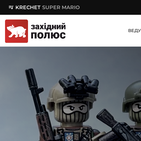
queue_music
KRECHET
SUPER MARIO
ВЕДУ