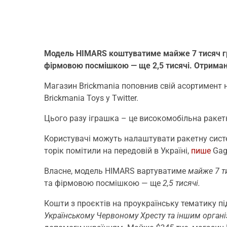
Модель HIMARS коштуватиме майже 7 тисяч грн
фірмовою посмішкою — ще 2,5 тисячі. Отримані
Магазин Brickmania поповнив свій асортимент
Brickmania Toys у Twitter.
Цього разу іграшка – це високомобільна раке
Користувачі можуть налаштувати ракетну систе
торік помітили на передовій в Україні,
пише
Gag
Власне, модель HIMARS вартуватиме
майже 7 т
та фірмовою посмішкою — ще
2,5 тисячі.
Кошти з проєктів на проукраїнську тематику п
Українському Червоному Хресту та іншим органі