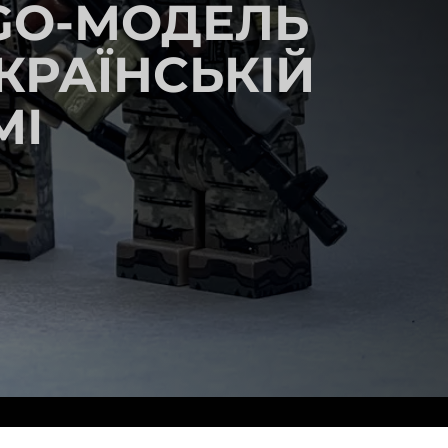
GO-МОДЕЛЬ
КРАЇНСЬКІЙ
МІ