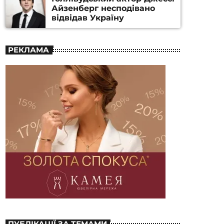
Айзенберг несподівано
відвідав Україну
РЕКЛАМА
ПУБЛІКАЦІЇ ЗА ТЕМАМИ