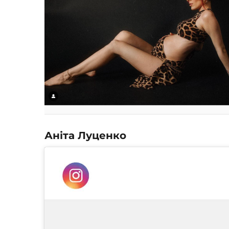
Аніта Луценко