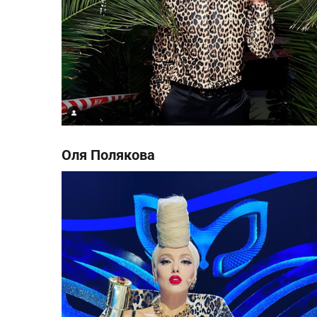
Оля Полякова