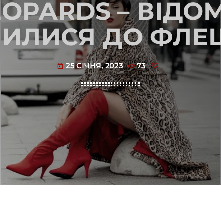
OPARDS – ВІДОМ
ЧИЛИСЯ ДО ФЛЕ
25 СІЧНЯ, 2023
73
today