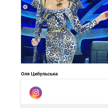
Оля Цибульська