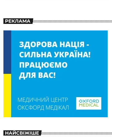
РЕКЛАМА
НАЙСВІЖІШЕ