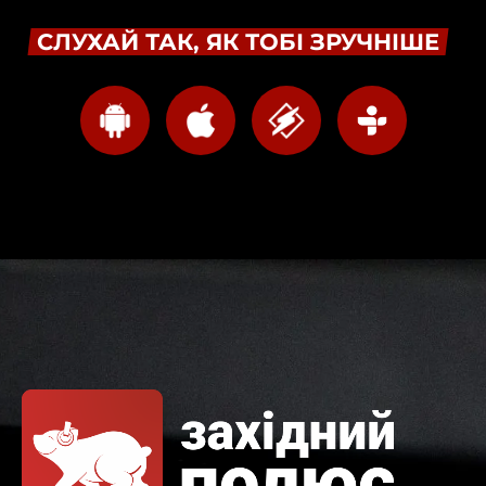
СЛУХАЙ ТАК, ЯК ТОБІ ЗРУЧНІШЕ