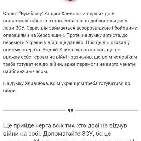
Соліст “Бумбоксу” Андрій Хливнюк з перших днів
повномасштабного вторгнення пішов добровольцем у
лави ЗСУ. Зараз він займається аеророзвідкою і бойовими
операціями на Херсонщині. Проте, на думку артиста, до
перемоги України у війні ще далеко. Про це він сказав у
новому інтерв’ю. Андрій Хливнюк наголосив, що не
вважає себе героєм на війні і зазначив, що всім чоловікам
треба готуватися до війни, адже перемоги не варто чекати
найближчим часом.
На думку Хливнюка, всім українцям треба готуватися до
війни.
Ще прийде черга всіх тих, хто досі не відчув
війни на собі. Допомагайте ЗСУ, бо це