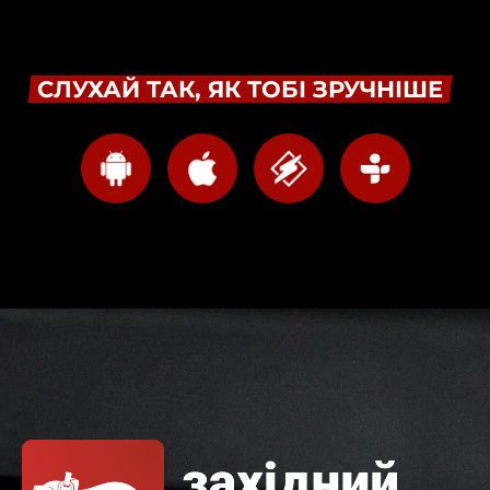
СЛУХАЙ ТАК, ЯК ТОБІ ЗРУЧНІШЕ