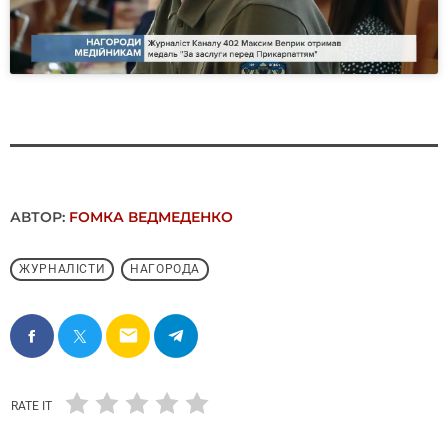
АВТОР:
FОMКА ВЕДМЕДЕНКО
ЖУРНАЛІСТИ
НАГОРОДА
email
RATE IT