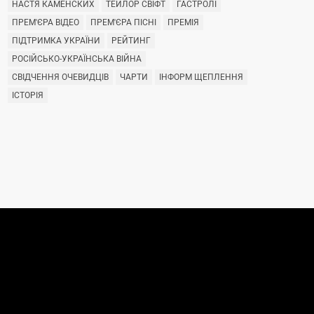
НАСТЯ КАМЕНСКИХ
ТЕЙЛОР СВІФТ
ГАСТРОЛІ
ПРЕМ'ЄРА ВІДЕО
ПРЕМ'ЄРА ПІСНІ
ПРЕМІЯ
ПІДТРИМКА УКРАЇНИ
РЕЙТИНГ
РОСІЙСЬКО-УКРАЇНСЬКА ВІЙНА
СВІДЧЕННЯ ОЧЕВИДЦІВ
ЧАРТИ
ІНФОРМ ЩЕПЛЕННЯ
ІСТОРІЯ