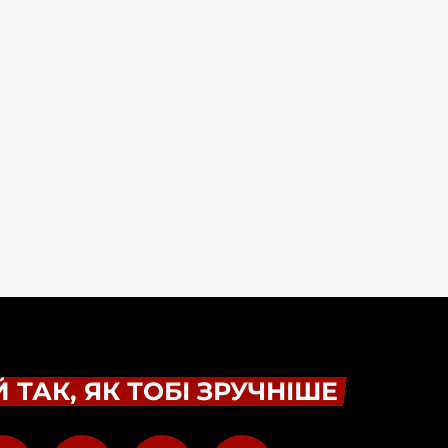
 ТАК, ЯК ТОБІ ЗРУЧНІШЕ