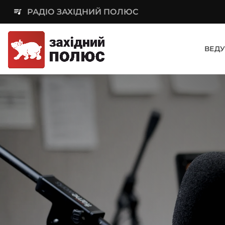
queue_music
РАДІО ЗАХІДНИЙ ПОЛЮС
ВЕДУ