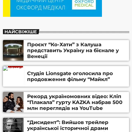
НАЙСВІЖІШЕ
Проєкт “Ко-Хати” з Калуша
представить Україну на бієнале у
Венеції
Студія Lionsgate оголосила про
продовження фільму “Майкл”
Рекорд україномовних відео: Кліп
“Плакала” гурту KAZKA набрав 500
млн переглядів на YouTube
“Дисидент”: Вийшов трейлер
української історичної драми