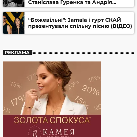
Станіслава Гуренка та Андрія
Алфьорова (ВІДЕО)
“Божевільні”: Jamala і гурт СКАЙ
презентували спільну пісню (ВІДЕО)
РЕКЛАМА