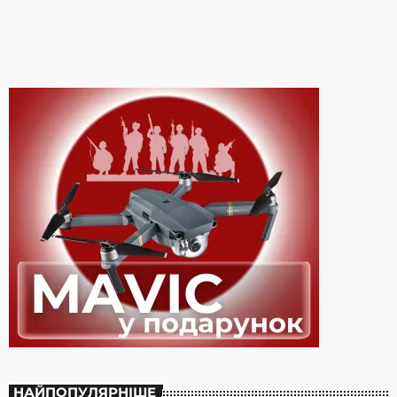
виступає за очищення світу від вибухонебезпечних предметів.
Мій друг перебуває в Україні і […]
НАЙПОПУЛЯРНІШЕ