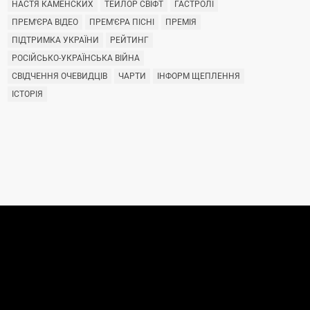
НАСТЯ КАМЕНСКИХ
ТЕЙЛОР СВІФТ
ГАСТРОЛІ
ПРЕМ'ЄРА ВІДЕО
ПРЕМ'ЄРА ПІСНІ
ПРЕМІЯ
ПІДТРИМКА УКРАЇНИ
РЕЙТИНГ
РОСІЙСЬКО-УКРАЇНСЬКА ВІЙНА
СВІДЧЕННЯ ОЧЕВИДЦІВ
ЧАРТИ
ІНФОРМ ЩЕПЛЕННЯ
ІСТОРІЯ