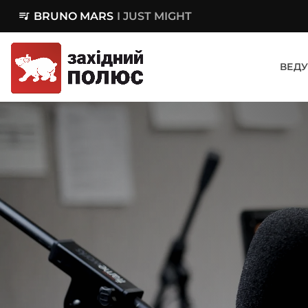
queue_music
BRUNO MARS
I JUST MIGHT
ВЕДУ