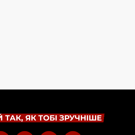
 ТАК, ЯК ТОБІ ЗРУЧНІШЕ