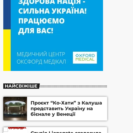
НАЙСВІЖІШЕ
Проєкт “Ко-Хати” з Калуша
представить Україну на
бієнале у Венеції