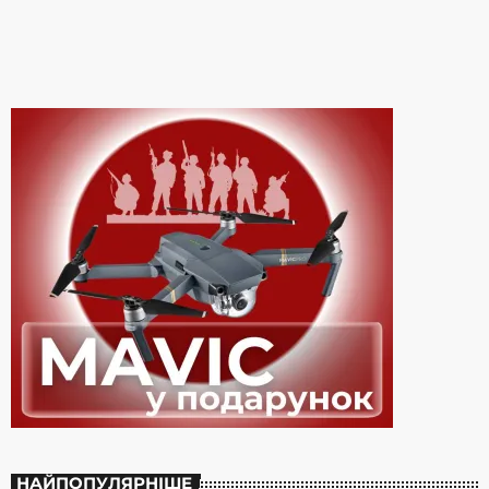
неділю акторка, на яку в Instagram підписано 2 мільйони
користувачів, поділилась в сторіз щемливим […]
НАЙПОПУЛЯРНІШЕ