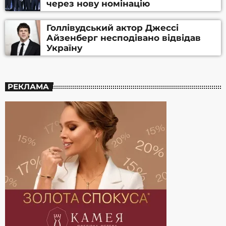
через нову номінацію
Голлівудський актор Джессі
Айзенберг несподівано відвідав
Україну
РЕКЛАМА