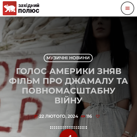
menu
МУЗИЧНІ НОВИНИ
ГОЛОС АМЕРИКИ ЗНЯВ
ФІЛЬМ ПРО ДЖАМАЛУ ТА
ПОВНОМАСШТАБНУ
ВІЙНУ
22 ЛЮТОГО, 2024
116
today