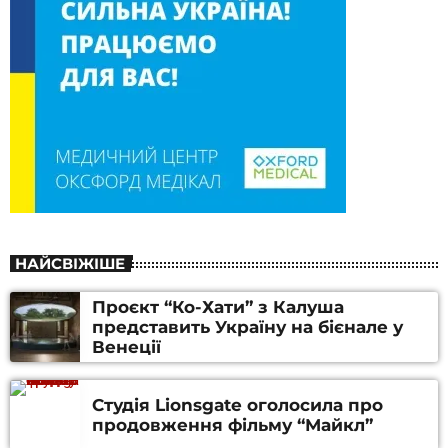
НАЙСВІЖІШЕ
Проєкт “Ко-Хати” з Калуша
представить Україну на бієнале у
Венеції
Студія Lionsgate оголосила про
продовження фільму “Майкл”