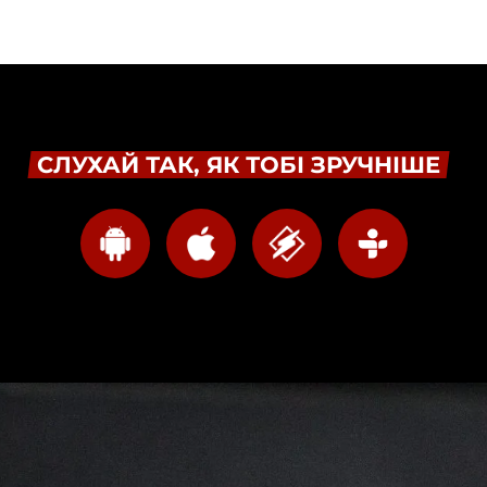
СЛУХАЙ ТАК, ЯК ТОБІ ЗРУЧНІШЕ