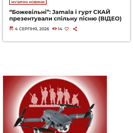
МУЗИЧНІ НОВИНИ
“Божевільні”: Jamala і гурт СКАЙ
презентували спільну пісню (ВІДЕО)
today
4 СЕРПНЯ, 2026
14