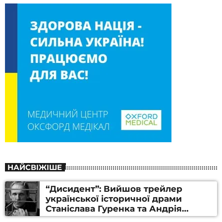
НАЙСВІЖІШЕ
“Дисидент”: Вийшов трейлер
української історичної драми
Станіслава Гуренка та Андрія
Алфьорова (ВІДЕО)