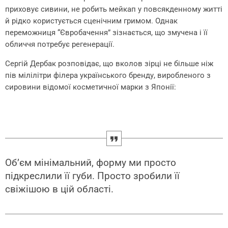
приховує сивини, не робить мейкап у повсякденному житті
й рідко користується сценічним гримом. Однак
переможниця “Євробачення” зізнається, що змучена і її
обличчя потребує регенерації.
Сергій Дербак розповідає, що вколов зірці не більше ніж
пів мілілітри філера українського бренду, виробленого з
сировини відомої косметичної марки з Японії:
Об’єм мінімальний, форму ми просто
підкреслили її губи. Просто зробили її
свіжішою в цій області.