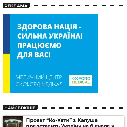
РЕКЛАМА
НАЙСВІЖІШЕ
Проєкт “Ко-Хати” з Калуша
представить Україну на бієнале у