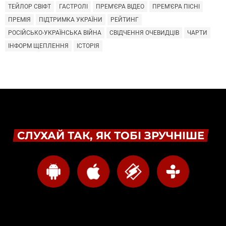
ТЕЙЛОР СВІФТ
ГАСТРОЛІ
ПРЕМ'ЄРА ВІДЕО
ПРЕМ'ЄРА ПІСНІ
ПРЕМІЯ
ПІДТРИМКА УКРАЇНИ
РЕЙТИНГ
РОСІЙСЬКО-УКРАЇНСЬКА ВІЙНА
СВІДЧЕННЯ ОЧЕВИДЦІВ
ЧАРТИ
ІНФОРМ ЩЕПЛЕННЯ
ІСТОРІЯ
СЛУХАЙ ТАК, ЯК ТОБІ ЗРУЧНІШЕ