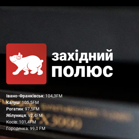
Івано-Франківськ
: 104,3FM
Калуш
: 105,5FM
Рогатин
: 97,5FM
Яблуниця
: 92,4FM
Косів: 101,4FM
Городенка: 99,0 FM