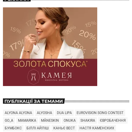
ПУБЛІКАЦІЇ ЗА ТЕМАМИ
ALYONA ALYONA
ALYOSHA
DUA LIPA
EUROVISION SONG CONTEST
GO_A
MAMARIKA
MÅNESKIN
ONUKA
SHAKIRA
ЄВРОБАЧЕННЯ
БУМБОКС
БІЛЛІ АЙЛІШ
КАНЬЄ ВЕСТ
НАСТЯ КАМЕНСКИХ