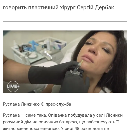
говорить пластичний хірург Сергій Дербак.
Руслана Лижичко
© прес-служба
Руслана — саме така. Співачка побудувала у селі Лісники
розумний дім на сонячних батареях, що забезпечують її
житло «зеленою» енергією. У свої 48 років вона не