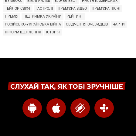
БУМБОКС
БІЛЛІ АЙЛІШ
КАНЬЄ ВЕСТ
НАСТЯ КАМЕНСКИХ
ТЕЙЛОР СВІФТ
ГАСТРОЛІ
ПРЕМ'ЄРА ВІДЕО
ПРЕМ'ЄРА ПІСНІ
ПРЕМІЯ
ПІДТРИМКА УКРАЇНИ
РЕЙТИНГ
РОСІЙСЬКО-УКРАЇНСЬКА ВІЙНА
СВІДЧЕННЯ ОЧЕВИДЦІВ
ЧАРТИ
ІНФОРМ ЩЕПЛЕННЯ
ІСТОРІЯ
СЛУХАЙ ТАК, ЯК ТОБІ ЗРУЧНІШЕ