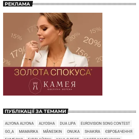
РЕКЛАМА
ПУБЛІКАЦІЇ ЗА ТЕМАМИ
ALYONA ALYONA
ALYOSHA
DUA LIPA
EUROVISION SONG CONTEST
GO_A
MAMARIKA
MÅNESKIN
ONUKA
SHAKIRA
ЄВРОБАЧЕННЯ