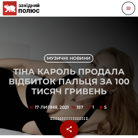
menu
МУЗИЧНІ НОВИНИ
ТІНА КАРОЛЬ ПРОДАЛА
ВІДБИТОК ПАЛЬЦЯ ЗА 100
ТИСЯЧ ГРИВЕНЬ
17 ЛИПНЯ, 2021
157
1
5
today
share
email
1