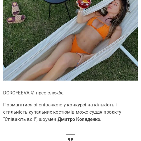
DOROFEEVA
© прес-служба
Позмагатися зі співачкою у конкурсі на кількість і
стильність купальних костюмів може суддя проєкту
“Співають всі!”, шоумен
Дмитро Коляденко
.