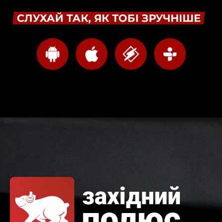
СЛУХАЙ ТАК, ЯК ТОБІ ЗРУЧНІШЕ