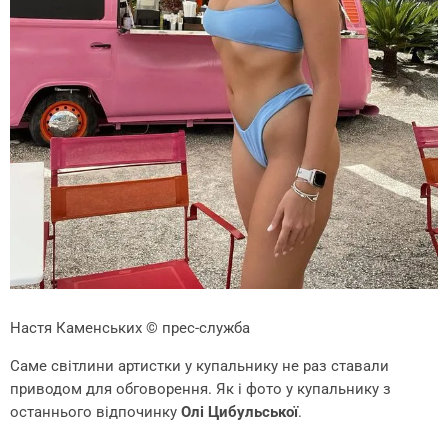
Настя Каменських
© прес-служба
Саме світлини артистки у купальнику не раз ставали
приводом для обговорення. Як і фото у купальнику з
останнього відпочинку
Олі Цибульської
.