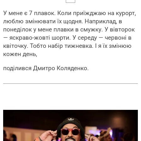
У мене є 7 плавок. Коли приїжджаю на курорт,
люблю змінювати їх щодня. Наприклад, в
понеділок у мене плавки в смужку. У вівторок
— яскраво-жовті шорти. У середу — червоні в
квіточку. Тобто набір тижневка. І я їх змінюю
кожен день,
поділився Дмитро Коляденко.