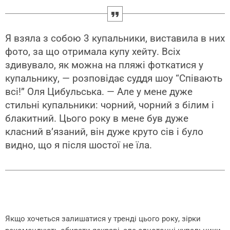
Я взяла з собою 3 купальники, виставила в них
фото, за що отримала купу хейту. Всіх
здивувало, як можна на пляжі фоткатися у
купальнику, — розповідає суддя шоу “Співають
всі!” Оля Цибульська. — Але у мене дуже
стильні купальники: чорний, чорний з білим і
блакитний. Цього року в мене був дуже
класний в’язаний, він дуже круто сів і було
видно, що я після шостої не їла.
Якщо хочеться залишатися у тренді цього року, зірки