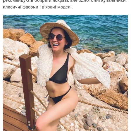
рекомендують обирати яскраві, але однотонні купальники,
класичні фасони і в’язані моделі.