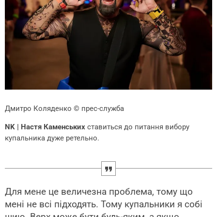
Дмитро Коляденко
© прес-служба
NK | Настя Каменських
ставиться до питання вибору
купальника дуже ретельно.
Для мене це величезна проблема, тому що
мені не всі підходять. Тому купальники я собі
шию. Верх може бути будь-яким, а якщо