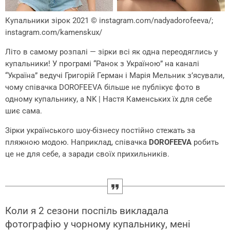
Купальники зірок 2021
© instagram.com/nadyadorofeeva/;
instagram.com/kamenskux/
Літо в самому розпалі — зірки всі як одна переодяглись у
купальники! У програмі “Ранок з Україною” на каналі
“Україна” ведучі Григорій Герман і Марія Мельник з’ясували,
чому співачка DOROFEEVA більше не публікує фото в
одному купальнику, а NK | Настя Каменських їх для себе
шиє сама.
Зірки українського шоу-бізнесу постійно стежать за
пляжною модою. Наприклад, співачка
DOROFEEVA
робить
це не для себе, а заради своїх прихильників.
Коли я 2 сезони поспіль викладала
фотографію у чорному купальнику, мені