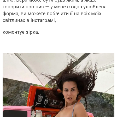
говорити про низ — у мене є одна улюблена
форма, ви можете побачити її на всіх моїх
світлинах в Інстаграмі,
коментує зірка.