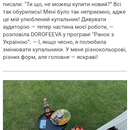
писали: “Ти що, не можеш купити новий?” Всі
так обурились! Мені було так неприємно, адже
це мій улюблений купальник! Дивувати
аудиторію — тепер частина моєї роботи, —
розповіла DOROFEEVA у програмі “Ранок з
Україною”. — І, якщо чесно, я полюбила
змінювати купальники. У мене різнокольорові,
різних форм, але головне — яскраві!