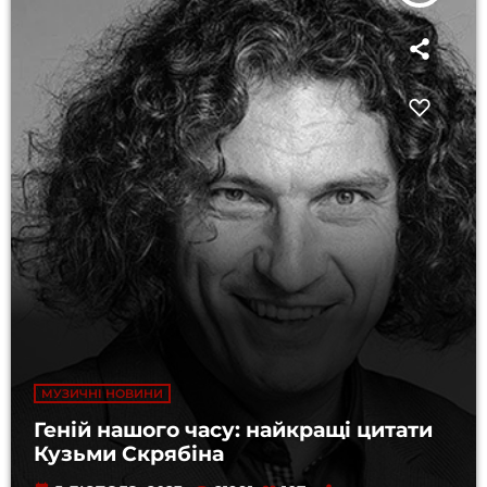
МУЗИЧНІ НОВИНИ
Геній нашого часу: найкращі цитати
Кузьми Скрябіна