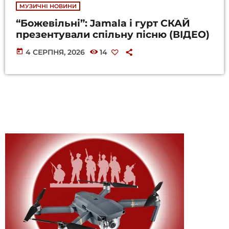
МУЗИЧНІ НОВИНИ
“Божевільні”: Jamala і гурт СКАЙ
презентували спільну пісню (ВІДЕО)
today
4 СЕРПНЯ, 2026
14