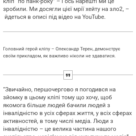
кліп “по панк-року” – і ось нарешті ми це
зробили. Ми досягли цієї мрії хейту на зло2, –
йдеться в описі під відео на YouTube.
Головний герой кліпу – Олександр Терен, демонструє
своїм прикладом, як важливо ніколи не здаватися.
“Звичайно, першочергово я погодився на
зйомку в цьому кліпі тому що хочу, щоб
якомога більше людей бачили людей з
інвалідністю в усіх сферах життя, у всіх сферах
активностей, в тому числі медіа. Люди з
інвалідністю – це велика частина нашого