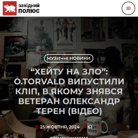
menu
МУЗИЧНІ НОВИНИ
“ХЕЙТУ НА ЗЛО”:
O.TORVALD ВИПУСТИЛИ
КЛІП, В ЯКОМУ ЗНЯВСЯ
ВЕТЕРАН ОЛЕКСАНДР
ТЕРЕН (ВІДЕО)
25 ЖОВТНЯ, 2024
61
today